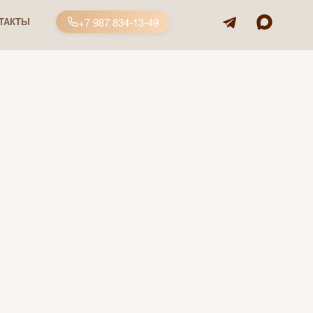
+7 987 834-13-49
ТАКТЫ