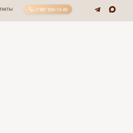
+7 987 834-13-49
ТАКТЫ